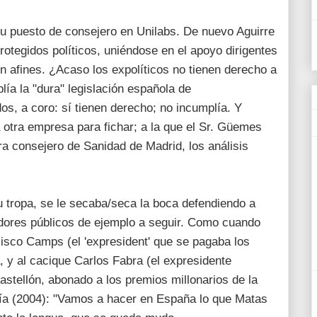
u puesto de consejero en Unilabs. De nuevo Aguirre
rotegidos políticos, uniéndose en el apoyo dirigentes
 afines. ¿Acaso los expolíticos no tienen derecho a
ía la "dura" legislación española de
s, a coro: sí tienen derecho; no incumplía. Y
otra empresa para fichar; a la que el Sr. Güemes
ra consejero de Sanidad de Madrid, los análisis
u tropa, se le secaba/seca la boca defendiendo a
dores públicos de ejemplo a seguir. Como cuando
cisco Camps (el 'expresident' que se pagaba los
, y al cacique Carlos Fabra (el expresidente
Castellón, abonado a los premios millonarios de la
cía (2004): "Vamos a hacer en España lo que Matas