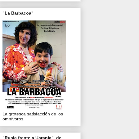
"La Barbacoa"
La grotesca satisfacción de los
omnívoros.
"Rusia frente a Ucrania", de