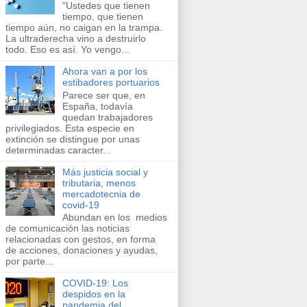
"Ustedes que tienen
tiempo, que tienen
tiempo aún, no caigan en la trampa.
La ultraderecha vino a destruirlo
todo. Eso es así. Yo vengo...
Ahora van a por los
estibadores portuarios
Parece ser que, en
España, todavía
quedan trabajadores
privilegiados. Esta especie en
extinción se distingue por unas
determinadas caracter...
Más justicia social y
tributaria, menos
mercadotecnia de
covid-19
Abundan en los ​medios
de comunicación​ las noticias
relacionadas con gestos, en forma
de acciones, donaciones y ayudas,
por parte...
COVID-19: Los
despidos en la
pandemia del