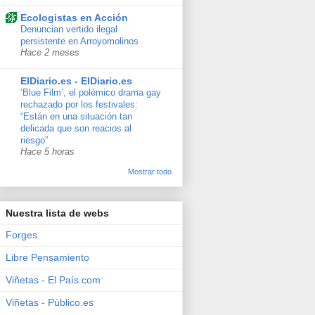
Ecologistas en Acción
Denuncian vertido ilegal
persistente en Arroyomolinos
Hace 2 meses
ElDiario.es - ElDiario.es
‘Blue Film’, el polémico drama gay
rechazado por los festivales:
“Están en una situación tan
delicada que son reacios al
riesgo”
Hace 5 horas
Mostrar todo
Nuestra lista de webs
Forges
Libre Pensamiento
Viñetas - El País.com
Viñetas - Público.es