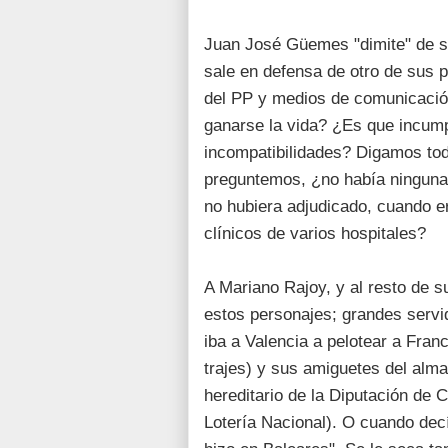
Juan José Güemes "dimite" de s
sale en defensa de otro de sus p
del PP y medios de comunicación
ganarse la vida? ¿Es que incumpl
incompatibilidades? Digamos todo
preguntemos, ¿no había ninguna 
no hubiera adjudicado, cuando e
clínicos de varios hospitales?
A Mariano Rajoy, y al resto de s
estos personajes; grandes servi
iba a Valencia a pelotear a Fran
trajes) y sus amiguetes del alma
hereditario de la Diputación de 
Lotería Nacional). O cuando de