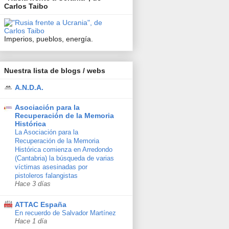
Carlos Taibo
Imperios, pueblos, energía.
Nuestra lista de blogs / webs
A.N.D.A.
Asociación para la
Recuperación de la Memoria
Histórica
La Asociación para la
Recuperación de la Memoria
Histórica comienza en Arredondo
(Cantabria) la búsqueda de varias
víctimas asesinadas por
pistoleros falangistas
Hace 3 días
ATTAC España
En recuerdo de Salvador Martínez
Hace 1 día