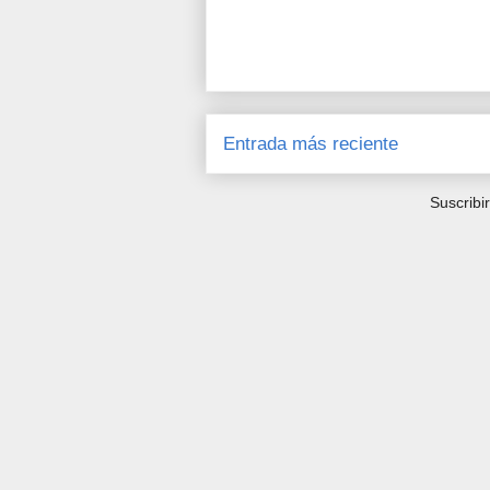
Entrada más reciente
Suscribi