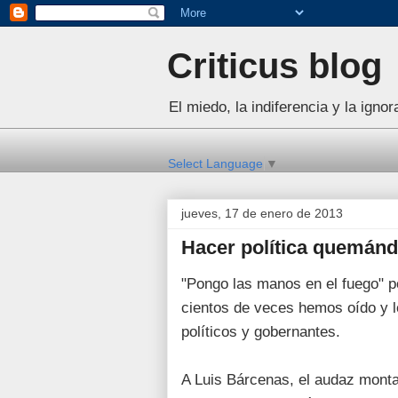
Criticus blog
El miedo, la indiferencia y la igno
Select Language
▼
jueves, 17 de enero de 2013
Hacer política quemán
"Pongo las manos en el fuego" p
cientos de veces hemos oído y l
políticos y gobernantes.
A Luis Bárcenas, el audaz monta