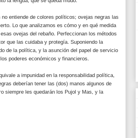
nto la lengua, que se queda mudo.
 no entiende de colores políticos; ovejas negras las
 Cierto. Lo que analizamos es cómo y en qué medida
a esas ovejas del rebaño. Perfeccionan los métodos
tor que las cuidaba y protegía. Suponiendo la
o de la política, y la asunción del papel de servicio
 los poderes económicos y financieros.
uivale a impunidad en la responsabilidad política,
egras deberían tener las (dos) manos algunos de
ero siempre les quedarán los Pujol y Mas, y la