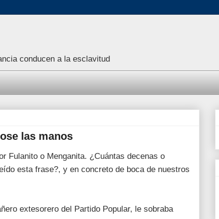
rancia conducen a la esclavitud
dose las manos
or Fulanito o Menganita. ¿Cuántas decenas o
eído esta frase?, y en concreto de boca de nuestros
ñero extesorero del Partido Popular, le sobraba