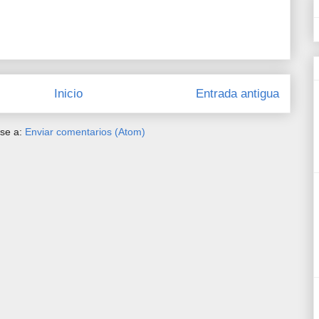
Inicio
Entrada antigua
rse a:
Enviar comentarios (Atom)