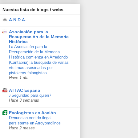
Nuestra lista de blogs / webs
A.N.D.A.
Asociación para la
Recuperación de la Memoria
Histórica
La Asociación para la
Recuperación de la Memoria
Histórica comienza en Arredondo
(Cantabria) la búsqueda de varias
víctimas asesinadas por
pistoleros falangistas
Hace 1 día
ATTAC España
¿Seguridad para quién?
Hace 3 semanas
Ecologistas en Acción
Denuncian vertido ilegal
persistente en Arroyomolinos
Hace 2 meses