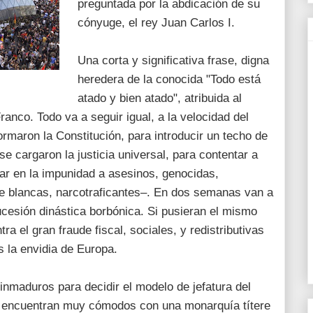
preguntada por la abdicación de su
cónyuge, el rey Juan Carlos I.
Una corta y significativa frase, digna
heredera de la conocida "Todo está
atado y bien atado"​, atribuida al
ranco. Todo va a seguir igual, a la velocidad del
ormaron la Constitución, para introducir un techo de
 se cargaron la justicia universal, para contentar a
ar en la impunidad a asesinos, genocidas,
 de blancas, narcotraficantes–. En dos semanas van a
sucesión dinástica borbónica. Si pusieran el mismo
a el gran fraude fiscal, sociales, y redistributivas
s la envidia de Europa.
nmaduros para decidir el modelo de jefatura del
e encuentran muy cómodos con una monarquía títere