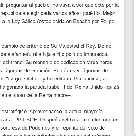
il preguntar al pueblo; no vaya a ser que opte por la
república a elegir cada varios años; ¡qué lío! Mejor
 a la Ley Sálica (establecida en España por Felipe
 cambio de criterio de Su Majestad el Rey. De no
 de elefantes), ni a hija e hijo político imputados,
 del trono. Su mensaje de abdicación tardó horas
as lágrimas de emoción. Podrían ser lágrimas de
el "cargo" vitalicio y hereditario. Por abdicar, a
ha ganado la partida Isabel II del Reino Unido –quizá
o en el caso de la Reina madre–.
estratégico. Aprovechando la actual mayoría
entaria, PP-PSOE. Después del batacazo electoral en
 sorpresa de Podemos y el repunte del voto de