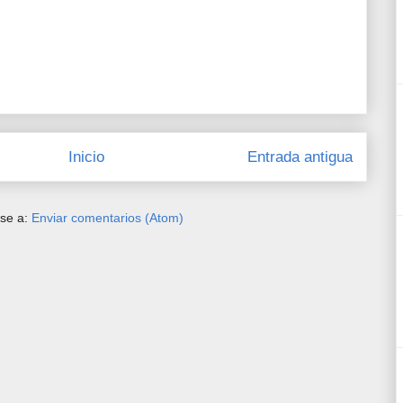
Inicio
Entrada antigua
rse a:
Enviar comentarios (Atom)