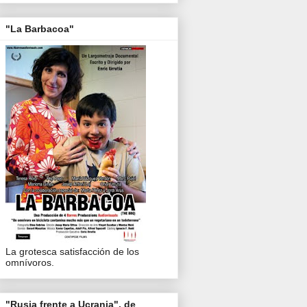
"La Barbacoa"
La grotesca satisfacción de los
omnívoros.
"Rusia frente a Ucrania", de