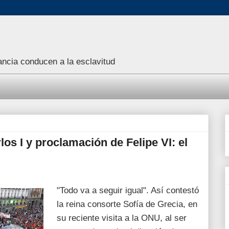
rancia conducen a la esclavitud
os I y proclamación de Felipe VI: el
"Todo va a seguir igual". Así contestó
la reina consorte Sofía de Grecia, en
su reciente visita a la ONU, al ser