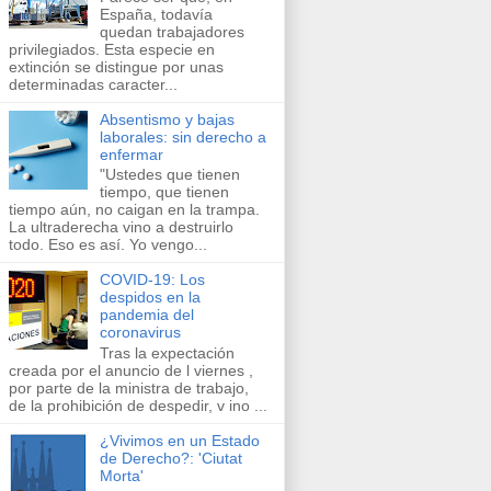
España, todavía
quedan trabajadores
privilegiados. Esta especie en
extinción se distingue por unas
determinadas caracter...
Absentismo y bajas
laborales: sin derecho a
enfermar
"Ustedes que tienen
tiempo, que tienen
tiempo aún, no caigan en la trampa.
La ultraderecha vino a destruirlo
todo. Eso es así. Yo vengo...
COVID-19: Los
despidos en la
pandemia del
coronavirus
Tras la expectación
creada por el anuncio de ​l viernes​ ,
por parte de la ministra de trabajo,
de la prohibición de despedir, v ​ino​ ...
¿Vivimos en un Estado
de Derecho?: 'Ciutat
Morta'