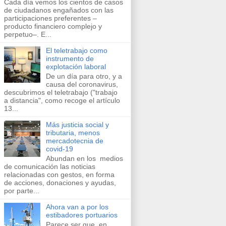
Cada día vemos los cientos de casos
de ciudadanos engañados con las
participaciones preferentes –
producto financiero complejo y
perpetuo–. E...
El teletrabajo como
instrumento de
explotación laboral
De un día para otro, y a
causa del coronavirus,
descubrimos el teletrabajo ("trabajo
a distancia", como recoge el artículo
13...
Más justicia social y
tributaria, menos
mercadotecnia de
covid-19
Abundan en los ​medios
de comunicación​ las noticias
relacionadas con gestos, en forma
de acciones, donaciones y ayudas,
por parte...
Ahora van a por los
estibadores portuarios
Parece ser que, en