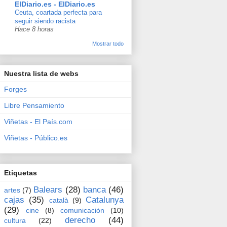
ElDiario.es - ElDiario.es
Ceuta, coartada perfecta para
seguir siendo racista
Hace 8 horas
Mostrar todo
Nuestra lista de webs
Forges
Libre Pensamiento
Viñetas - El País.com
Viñetas - Público.es
Etiquetas
Balears
(28)
banca
(46)
artes
(7)
cajas
(35)
Catalunya
català
(9)
(29)
cine
(8)
comunicación
(10)
derecho
(44)
cultura
(22)