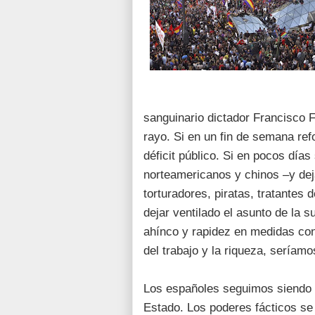
sanguinario dictador Francisco F
rayo. Si en un fin de semana ref
déficit público. Si en pocos días
norteamericanos y chinos –y dej
torturadores, piratas, tratantes
dejar ventilado el asunto de la 
ahínco y rapidez en medidas contr
del trabajo y la riqueza, seríamo
Los españoles seguimos siendo i
Estado. Los poderes fácticos s