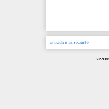
Entrada más reciente
Suscribi