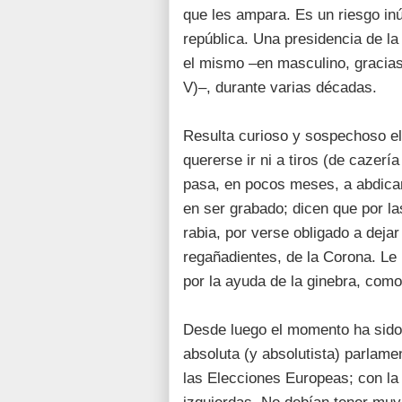
que les ampara. Es un riesgo inút
república. Una presidencia de la 
el mismo –en masculino, gracias
V)–, durante varias décadas.
Resulta curioso y sospechoso el
quererse ir ni a tiros (de cazería
pasa, en pocos meses, a abdicar
en ser grabado; dicen que por l
rabia, por verse obligado a dejar 
regañadientes, de la Corona. Le 
por la ayuda de la ginebra, com
Desde luego el momento ha sido 
absoluta (y absolutista) parlam
las Elecciones Europeas; con la