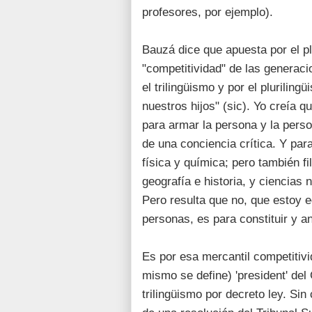
profesores, por ejemplo).
Bauzá dice que apuesta por el pl
"competitividad" de las generaci
el trilingüismo y por el pluriling
nuestros hijos" (sic). Yo creía q
para armar la persona y la perso
de una conciencia crítica. Y p
física y química; pero también f
geografía e historia, y ciencias 
Pero resulta que no, que estoy 
personas, es para constituir y an
Es por esa mercantil competitivid
mismo se define) 'president' del
trilingüismo por decreto ley. Si