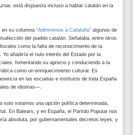
nar, está dispuesta incluso a hablar catalán en la
n en su columna
"Admiremos a Cataluña"
algunos de
safección del pueblo catalán. Señalaba, entre otros
lturales como la falta de reconocimiento de la
. Yo añadiría el nulo interés del Estado por la
iales, fomentando su aprecio y conduciendo a la
mática como un enriquecimiento cultural. Es
esencia en las escuelas e institutos de toda España
iales de idiomas—.
no solo votamos una opción política determinada,
tal. En Balears, y en España, el Partido Popular nos
ría absoluta, por gubernamentales decretos leyes, y