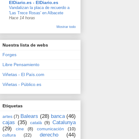
ElDiario.es - ElDiario.es
Vandalizan la placa de recuerdo a
'Las Trece Rosas' en Albacete
Hace 14 horas
Mostrar todo
Nuestra lista de webs
Forges
Libre Pensamiento
Viñetas - El País.com
Viñetas - Público.es
Etiquetas
Balears
(28)
banca
(46)
artes
(7)
cajas
(35)
Catalunya
català
(9)
(29)
cine
(8)
comunicación
(10)
derecho
(44)
cultura
(22)