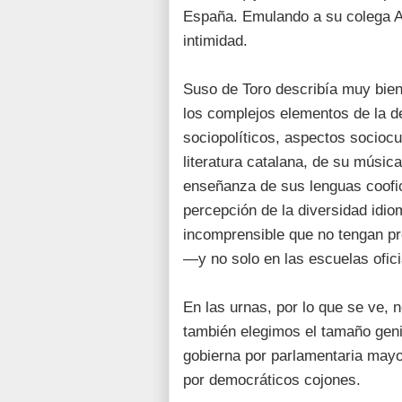
España. Emulando a su colega Az
intimidad.
Suso de Toro describía muy bie
los complejos elementos de la de
sociopolíticos, aspectos sociocu
literatura catalana, de su música
enseñanza de sus lenguas coofic
percepción de la diversidad idio
incomprensible que no tengan pr
—y no solo en las escuelas ofic
En las urnas, por lo que se ve, 
también elegimos el tamaño geni
gobierna por parlamentaria mayo
por democráticos cojones.