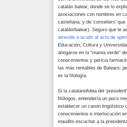
catalán balear, donde se lo expl
asociaciones con nombres en cat
castellana; y de 'consellers' que
catalán/balear). Seguro que le
atrevido a acudir al acto de aper
Educación, Cultura y Universid
ahogarse en la "marea verde" 
conocimientos y pericia farmacé
las más rentables de Balears; per
es la filología.
Si la catalanofobia del 'president
filólogos, entendería un poco me
establecer un canon lingüístico
conocimientos e interlocución en 
inaudito escuchar a la presiden