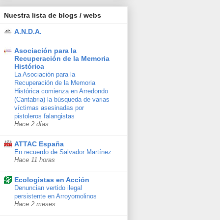
Nuestra lista de blogs / webs
A.N.D.A.
Asociación para la
Recuperación de la Memoria
Histórica
La Asociación para la
Recuperación de la Memoria
Histórica comienza en Arredondo
(Cantabria) la búsqueda de varias
víctimas asesinadas por
pistoleros falangistas
Hace 2 días
ATTAC España
En recuerdo de Salvador Martínez
Hace 11 horas
Ecologistas en Acción
Denuncian vertido ilegal
persistente en Arroyomolinos
Hace 2 meses