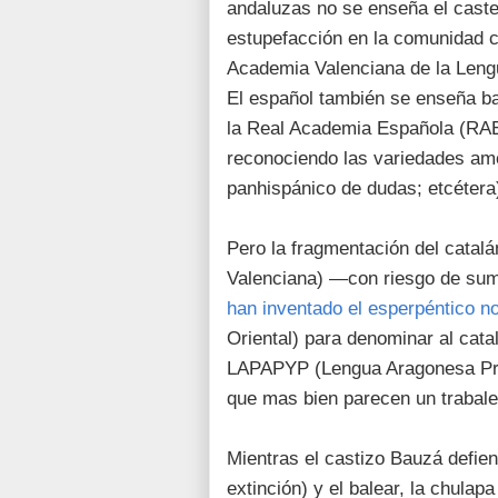
andaluzas no se enseña el castel
estupefacción en la comunidad cie
Academia Valenciana de la Lengu
El español también se enseña baj
la Real Academia Española (RAE)
reconociendo las variedades ame
panhispánico de dudas; etcétera
Pero la fragmentación del catalá
Valenciana) —con riesgo de sum
han inventado el esperpéntico 
Oriental) para denominar al cata
LAPAPYP (Lengua Aragonesa Prop
que mas bien parecen un trabale
Mientras el castizo Bauzá defien
extinción) y el balear, la chulap