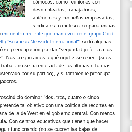
cómodos, como reuniones con
desempleados, trabajadores,
autónomos y pequeños empresarios,
sindicatos, o incluso comparecencias
o
encuentro reciente que mantuvo con el grupo Gold
NI ("Business Network International")
soltó algunas
ó su preocupación por dar "seguridad jurídica a los
". Nos preguntamos a qué rigidez se refiere (si es
e trabajo no se ha enterado de las últimas reformas
ustentado por su partido), y si también le preocupa
ajadores.
cindible dominar "dos, tres, cuatro o cinco
retende tal objetivo con una política de recortes en
ana de la de Wert en el gobierno central. Con menos
la. Con centros educativos que tienen que hacer
guir funcionando (no se cubren las bajas de