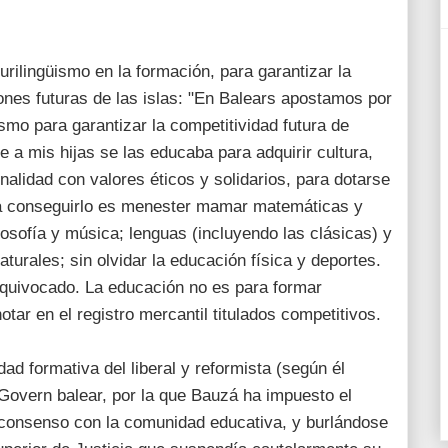
urilingüismo en la formación, para garantizar la
ones futuras de las islas: "En Balears apostamos por
üismo para garantizar la competitividad futura de
ue a mis hijas se las educaba para adquirir cultura,
nalidad con valores éticos y solidarios, para dotarse
ara conseguirlo es menester mamar matemáticas y
ilosofía y música; lenguas (incluyendo las clásicas) y
naturales; sin olvidar la educación física y deportes.
equivocado. La educación no es para formar
otar en el registro mercantil titulados competitivos.
ad formativa del liberal y reformista (según él
 Govern balear, por la que Bauzá ha impuesto el
n consenso con la comunidad educativa, y burlándose