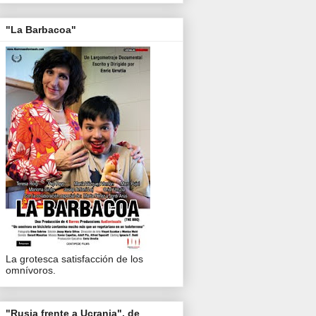
"La Barbacoa"
La grotesca satisfacción de los
omnívoros.
"Rusia frente a Ucrania", de