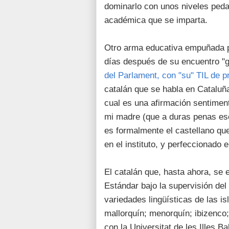
dominarlo con unos niveles peda
académica que se imparta.
Otro arma educativa empuñada p
días después de su encuentro "
del Parlament, con "su" TIL de p
catalán que se habla en Cataluña
cual es una afirmación sentimenta
mi madre (que a duras penas esc
es formalmente el castellano que
en el instituto, y perfeccionado e
El catalán que, hasta ahora, se e
Estándar bajo la supervisión del 
variedades lingüísticas de las is
mallorquín; menorquín; ibizenco
con la Universitat de les Illes B