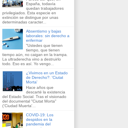
España, todavía
quedan trabajadores
privilegiados. Esta especie en
extinción se distingue por unas
determinadas caracter...
Absentismo y bajas
laborales: sin derecho a
enfermar
"Ustedes que tienen
tiempo, que tienen
tiempo aún, no caigan en la trampa.
La ultraderecha vino a destruirlo
todo. Eso es así. Yo vengo...
¿Vivimos en un Estado
de Derecho?: 'Ciutat
Morta'
Hace años que
descarté la existencia
del Estado Social. Tras el visionado
del documental "Ciutat Morta"
('Ciudad Muerta'...
COVID-19: Los
despidos en la
pandemia del