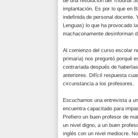
de una resolución del Tribunal S
implantación. Es por lo que en 
indefinida de personal docente. 
Lenguas) lo que ha provocado la 
machaconamente desinforman de
Al comienzo del curso escolar nu
primaria) nos preguntó porqué e
contrariada después de haberlas
anteriores. Difícil respuesta cu
circunstancia a los profesores.
Escuchamos una entrevista a un
encuentra capacitado para impart
Prefiero un buen profesor de ma
un nivel digno, a un buen profeso
inglés con un nivel mediocre. No