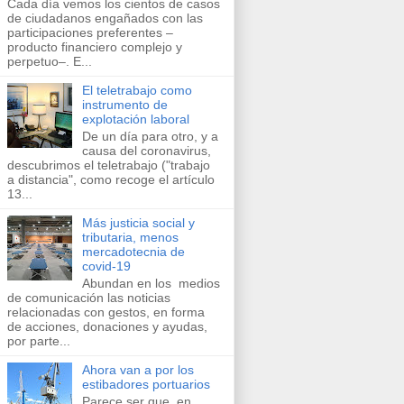
Cada día vemos los cientos de casos
de ciudadanos engañados con las
participaciones preferentes –
producto financiero complejo y
perpetuo–. E...
El teletrabajo como
instrumento de
explotación laboral
De un día para otro, y a
causa del coronavirus,
descubrimos el teletrabajo ("trabajo
a distancia", como recoge el artículo
13...
Más justicia social y
tributaria, menos
mercadotecnia de
covid-19
Abundan en los ​medios
de comunicación​ las noticias
relacionadas con gestos, en forma
de acciones, donaciones y ayudas,
por parte...
Ahora van a por los
estibadores portuarios
Parece ser que, en