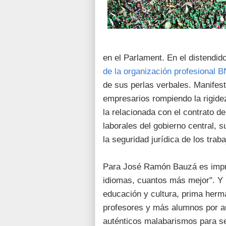
en el Parlament. En el distendid
de la organización profesional B
de sus perlas verbales. Manifest
empresarios rompiendo la rigidez
la relacionada con el contrato d
laborales del gobierno central, s
la seguridad jurídica de los trab
Para José Ramón Bauzá es impres
idiomas, cuantos más mejor". Y p
educación y cultura, prima herm
profesores y más alumnos por au
auténticos malabarismos para se