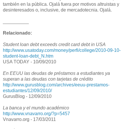
también en la pública. Ojalá fuera por motivos altruistas y
desinteresados o, inclusive, de mercadotecnia. Ojalá.
__________
Relacionado:
Student loan debt exceeds credit card debt in USA
http://www.usatoday.com/money/perfi/college/2010-09-10-
student-loan-debt_N.htm
USA TODAY - 10/09/2010
En EEUU las deudas de préstamos a estudiantes ya
superan a las deudas con tarjetas de crédito
http://www.gurusblog.com/archives/eeuu-prestamos-
estudiantes/12/09/2010/
GurusBlog - 12/09/2010
La banca y el mundo académico
http://www.vnavarro.org/?p=5457
Vnavarro.org - 17/03/2011