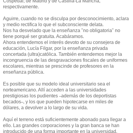
Cospedal; de Madrid y de Castilla-La Mancha,
respectivamente.
Aguirre, cuando no se disculpa por desconocimiento, aclara
y medio rectifica lo que el subconsciente delata.
Nos ha desvelado que la enseñanza "no obligatoria" no
tiene porqué ser gratuita. Acabáramos.
Ahora entendemos el interés devoto de su consejera de
educación, Lucía Filgar, por la enseñanza privada
concertada (ultra)católica. También entendemos mejor la
incongruencia de las desgravaciones fiscales de uniformes
escolares, mientras se prescinde de profesores en la
enseñanza pública.
Es posible que su modelo ideal universitario sea el
norteamericano. Allí acceden a las universidades
prestigiosas los pudientes
además de los deportistas
–
becados
, y los que pueden hipotecarse en miles de
–
dólares, a devolver a lo largo de su vida.
Aquí el terreno está suficientemente abonado para llegar a
ello. Las grandes corporaciones y la gran banca se han
introducido de una forma importante en la universidad,