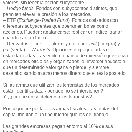
valores, sin tener la acción subyacente.
–
Hedge funds
. Fondos con subyacentes distintos, que
permiten elevar la presión a los mercados.
– ETF (
Exchange-Traded Fund
). Fondos cotizados con
diferentes subyacentes que operan en bolsa como
acciones. Pueden: apalancarse; replicar un índice; ganar
cuando cae un índice.
– Derivados. Tipos: – Futuros y opciones
call
(compra) y
put
(venta). –
Warrants
. Opciones empaquetadas o
estandarizadas. Las emite un banco de inversión que cotiza
en mercados oficiales y organizados; el inversor apuesta a
que un determinado valor gana o pierde, y siempre
desembolsando mucho menos dinero que el real apostado.
Si las armas que utilizan los terroristas de los mercados
están identificadas, ¿por qué no se intervienen?
Y, ¿por qué no se detiene a los terroristas?
Por lo que respecta a las armas fiscales. Las rentas del
capital tributan a un tipo inferior que las del trabajo.
Las grandes empresas pagan entorno al 10% de sus