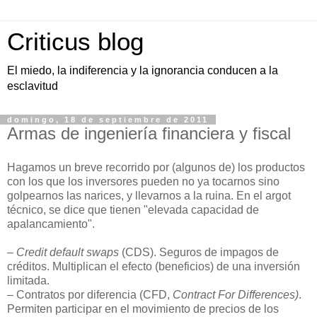
Criticus blog
El miedo, la indiferencia y la ignorancia conducen a la
esclavitud
domingo, 18 de septiembre de 2011
Armas de ingeniería financiera y fiscal
Hagamos un breve recorrido por (algunos de) los productos
con los que los inversores pueden no ya tocarnos sino
golpearnos las narices, y llevarnos a la ruina. En el argot
técnico, se dice que tienen "elevada capacidad de
apalancamiento".
–
Credit default swaps
(CDS). Seguros de impagos de
créditos. Multiplican el efecto (beneficios) de una inversión
limitada.
– Contratos por diferencia (CFD,
Contract For Differences)
.
Permiten participar en el movimiento de precios de los