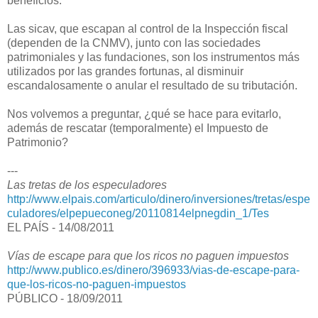
beneficios.
Las sicav, que escapan al control de la Inspección fiscal
(dependen de la CNMV), junto con las sociedades
patrimoniales y las fundaciones, son los instrumentos más
utilizados por las grandes fortunas, al disminuir
escandalosamente o anular el resultado de su tributación.
Nos volvemos a preguntar, ¿qué se hace para evitarlo,
además de rescatar (temporalmente) el Impuesto de
Patrimonio?
---
Las tretas de los especuladores
http://www.elpais.com/articulo/dinero/inversiones/tretas/espe
culadores/elpepueconeg/20110814elpnegdin_1/Tes
EL PAÍS - 14/08/2011
Vías de escape para que los ricos no paguen impuestos
http://www.publico.es/dinero/396933/vias-de-escape-para-
que-los-ricos-no-paguen-impuestos
PÚBLICO - 18/09/2011