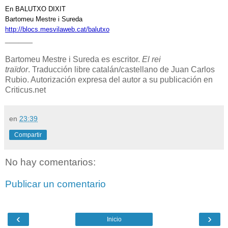
En BALUTXO DIXIT
Bartomeu Mestre i Sureda
http://blocs.mesvilaweb.cat/balutxo
______
Bartomeu Mestre i Sureda es escritor.
El rei
traïdor
. Traducción libre catalán/castellano de Juan Carlos
Rubio. Autorización expresa del autor a su publicación en
Criticus.net
en
23:39
Compartir
No hay comentarios:
Publicar un comentario
‹
›
Inicio