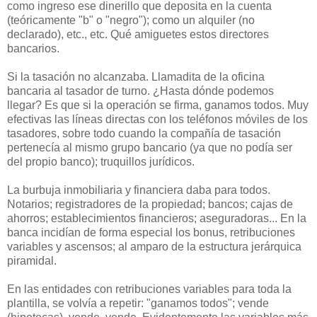
como ingreso ese dinerillo que deposita en la cuenta
(teóricamente "b" o "negro"); como un alquiler (no
declarado), etc., etc. Qué amiguetes estos directores
bancarios.
Si la tasación no alcanzaba. Llamadita de la oficina
bancaria al tasador de turno. ¿Hasta dónde podemos
llegar? Es que si la operación se firma, ganamos todos. Muy
efectivas las líneas directas con los teléfonos móviles de los
tasadores, sobre todo cuando la compañía de tasación
pertenecía al mismo grupo bancario (ya que no podía ser
del propio banco); truquillos jurídicos.
La burbuja inmobiliaria y financiera daba para todos.
Notarios; registradores de la propiedad; bancos; cajas de
ahorros; establecimientos financieros; aseguradoras... En la
banca incidían de forma especial los bonus, retribuciones
variables y ascensos; al amparo de la estructura jerárquica
piramidal.
En las entidades con retribuciones variables para toda la
plantilla, se volvía a repetir: "ganamos todos"; vende