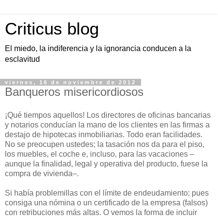
Criticus blog
El miedo, la indiferencia y la ignorancia conducen a la
esclavitud
viernes, 16 de noviembre de 2012
Banqueros misericordiosos
¡Qué tiempos aquellos! Los directores de oficinas bancarias
y notarios conducían la mano de los clientes en las firmas a
destajo de hipotecas inmobiliarias. Todo eran facilidades.
No se preocupen ustedes; la tasación nos da para el piso,
los muebles, el coche e, incluso, para las vacaciones –
aunque la finalidad, legal y operativa del producto, fuese la
compra de vivienda–.
Si había problemillas con el límite de endeudamiento; pues
consiga una nómina o un certificado de la empresa (falsos)
con retribuciones más altas. O vemos la forma de incluir