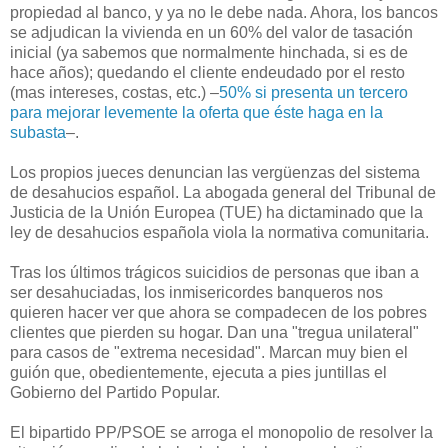
propiedad al banco, y ya no le debe nada. Ahora, los bancos
se adjudican la vivienda en un 60% del valor de tasación
inicial (ya sabemos que normalmente hinchada, si es de
hace años); quedando el cliente endeudado por el resto
(mas intereses, costas, etc.) –
50% si presenta un tercero
para mejorar levemente la oferta que éste haga en la
subasta
–.
Los propios jueces denuncian las vergüenzas del sistema
de desahucios español. La abogada general del Tribunal de
Justicia de la Unión Europea (TUE) ha dictaminado que la
ley de desahucios española viola la normativa comunitaria.
Tras los últimos trágicos suicidios de personas que iban a
ser desahuciadas, los inmisericordes banqueros nos
quieren hacer ver que ahora se compadecen de los pobres
clientes que pierden su hogar. Dan una "tregua unilateral"
para casos de "extrema necesidad". Marcan muy bien el
guión que, obedientemente, ejecuta a pies juntillas el
Gobierno del Partido Popular.
El bipartido PP/PSOE se arroga el monopolio de resolver la