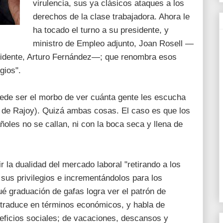
virulencia, sus ya clásicos ataques a los
derechos de la clase trabajadora. Ahora le
ha tocado el turno a su presidente, y
ministro de Empleo adjunto, Joan Rosell —
esidente, Arturo Fernández—; que renombra esos
gios".
uede ser el morbo de ver cuánta gente les escucha
​de Rajoy). Quizá ambas cosas. El caso es que los
oles no se callan, ni con la boca seca y llena de
 la dualidad del mercado laboral "retirando a los
 sus privilegios e incrementándolos para los
 graduación de gafas logra ver el patrón de
s traduce en términos económicos, y habla de
eficios sociales; de vacaciones, descansos y