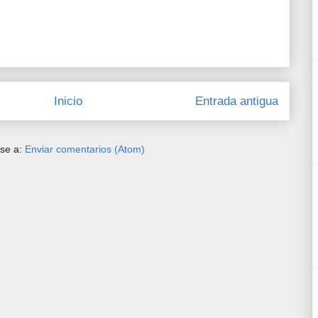
Inicio
Entrada antigua
rse a:
Enviar comentarios (Atom)