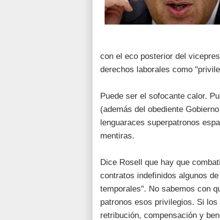
con el eco posterior del vicepr
derechos laborales como "privile
​Puede ser el sofocante calor. P
(además del obediente Gobierno 
lenguaraces superpatronos españ
mentiras.
Dice Rosell que hay que combatir
contratos indefinidos algunos de
temporales". No sabemos con qué
patronos esos privilegios. Si lo
retribución, compensación y ben