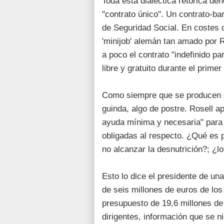
Toda esta dialéctica retórica de
"contrato único". Un contrato-bar
de Seguridad Social. En costes 
'minijob' alemán tan amado por 
a poco el contrato "indefinido 
libre y gratuito durante el prime
Como siempre que se producen d
guinda, algo de postre. Rosell a
ayuda mínima y necesaria" para 
obligadas al respecto. ¿Qué es 
no alcanzar la desnutrición?; ¿l
Esto lo dice el presidente de u
de seis millones de euros de lo
presupuesto de 19,6 millones de
dirigentes, información que se nie