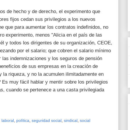
os de hecho y de derecho, el experimento que
ores fijos cedan sus privilegios a los nuevos
 que para aumentar los contratos indefinidos, no
ro experimento, menos "Alicia en el país de las
él y todos los dirigentes de su organización, CEOE,
ezando por el salario; que cobren el salario mínimo
or las indemnizaciones y los seguros de pensión
 beneficios de sus empresas en la creación de
y la riqueza, y no la acumulen ilimitadamente en
 Es muy fácil hablar y mentir sobre los privilegios
as, cuando se pertenece a una casta privilegiada
,
laboral
,
política
,
seguridad social
,
sindical
,
social