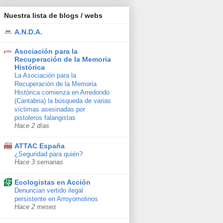
Nuestra lista de blogs / webs
A.N.D.A.
Asociación para la
Recuperación de la Memoria
Histórica
La Asociación para la
Recuperación de la Memoria
Histórica comienza en Arredondo
(Cantabria) la búsqueda de varias
víctimas asesinadas por
pistoleros falangistas
Hace 2 días
ATTAC España
¿Seguridad para quién?
Hace 3 semanas
Ecologistas en Acción
Denuncian vertido ilegal
persistente en Arroyomolinos
Hace 2 meses