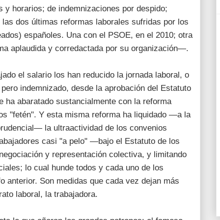
s y horarios; de indemnizaciones por despido;
las dos últimas reformas laborales sufridas por los
eados) españoles. Una con el PSOE, en el 2010; otra
ima aplaudida y corredactada por su organización—.
ado el salario los han reducido la jornada laboral, o
pero indemnizado, desde la aprobación del Estatuto
e ha abaratado sustancialmente con la reforma
tos "fetén". Y esta misma reforma ha liquidado —a la
prudencial— la ultraactividad de los convenios
rabajadores casi "a pelo" —bajo el Estatuto de los
egociación y representación colectiva, y limitando
iciales; lo cual hunde todos y cada uno de los
fo anterior. Son medidas que cada vez dejan más
ato laboral, la trabajadora.