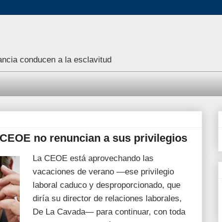
rancia conducen a la esclavitud
a CEOE no renuncian a sus privilegios
La CEOE está aprovechando las
vacaciones de verano —ese privilegio
laboral caduco y desproporcionado, que
diría su director de relaciones laborales,
De La Cavada— ​para continuar, con toda