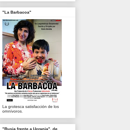
"La Barbacoa"
La grotesca satisfacción de los
omnívoros.
"Rusia frente a Ucrania", de