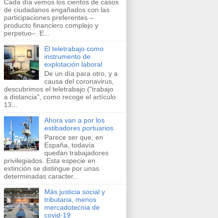
Cada día vemos los cientos de casos
de ciudadanos engañados con las
participaciones preferentes –
producto financiero complejo y
perpetuo–. E...
El teletrabajo como
instrumento de
explotación laboral
De un día para otro, y a
causa del coronavirus,
descubrimos el teletrabajo ("trabajo
a distancia", como recoge el artículo
13...
Ahora van a por los
estibadores portuarios
Parece ser que, en
España, todavía
quedan trabajadores
privilegiados. Esta especie en
extinción se distingue por unas
determinadas caracter...
Más justicia social y
tributaria, menos
mercadotecnia de
covid-19