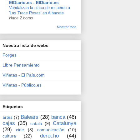
ElDiario.es - ElDiario.es
Vandalizan la placa de recuerdo a
'Las Trece Rosas' en Albacete
Hace 2 horas
Mostrar todo
Nuestra lista de webs
Forges
Libre Pensamiento
Viñetas - El País.com
Viñetas - Público.es
Etiquetas
Balears
(28)
banca
(46)
artes
(7)
cajas
(35)
Catalunya
català
(9)
(29)
cine
(8)
comunicación
(10)
derecho
(44)
cultura
(22)