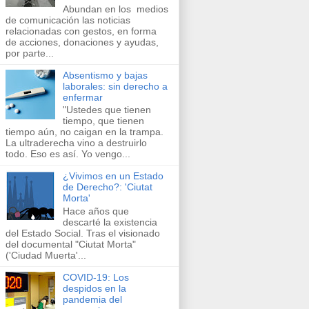
Abundan en los ​medios
de comunicación​ las noticias
relacionadas con gestos, en forma
de acciones, donaciones y ayudas,
por parte...
Absentismo y bajas
laborales: sin derecho a
enfermar
"Ustedes que tienen
tiempo, que tienen
tiempo aún, no caigan en la trampa.
La ultraderecha vino a destruirlo
todo. Eso es así. Yo vengo...
¿Vivimos en un Estado
de Derecho?: 'Ciutat
Morta'
Hace años que
descarté la existencia
del Estado Social. Tras el visionado
del documental "Ciutat Morta"
('Ciudad Muerta'...
COVID-19: Los
despidos en la
pandemia del