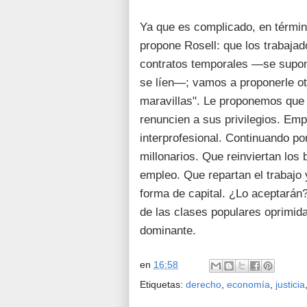
Ya que es complicado, en términ
propone Rosell: que los trabajad
contratos temporales —se supone
se líen—; vamos a proponerle ot
maravillas". Le proponemos que 
renuncien a sus privilegios. Emp
interprofesional. Continuando p
millonarios. Que reinviertan los
empleo. Que repartan el trabajo 
forma de capital. ¿Lo aceptarán?
de las clases populares oprimid
dominante.
en
16:58
Etiquetas:
derecho
,
economía
,
justicia