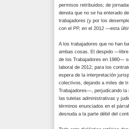
permisos retribuidos; de jornada
denota que no se ha enterado de 
trabajadores (y por los desempl
con el PP, en el 2012 —esta últ
A los trabajadores que no han baj
ambas cosas. El despido —libre 
de los Trabajadores en 1980— s
laboral de 2012, para los contra
espera de la interpretación juris
colectivos, dejando a miles de t
Trabajadores—, perjudicando la n
las tutelas administrativas y jud
términos enunciados en el párra
desnuda a la parte débil del contr