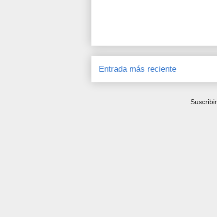
Entrada más reciente
Suscribi