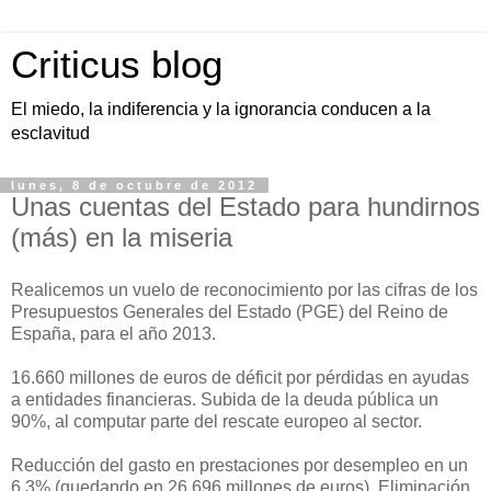
Criticus blog
El miedo, la indiferencia y la ignorancia conducen a la
esclavitud
lunes, 8 de octubre de 2012
Unas cuentas del Estado para hundirnos
(más) en la miseria
Realicemos un vuelo de reconocimiento por las cifras de los
Presupuestos Generales del Estado (PGE) del Reino de
España, para el año 2013.
16.660 millones de euros de déficit por pérdidas en ayudas
a entidades financieras. Subida de la deuda pública un
90%, al computar parte del rescate europeo al sector.
Reducción del gasto en prestaciones por desempleo en un
6,3% (quedando en 26.696 millones de euros). Eliminación