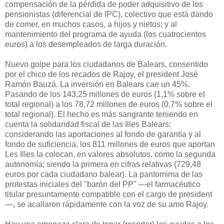
compensación de la pérdida de poder adquisitivo de los
pensionistas (diferencial de IPC), colectivo que está dando
de comer, en muchos casos, a hijos y nietos; y al
mantenimiento del programa de ayuda (los cuatrocientos
euros) a los desempleados de larga duración.
Nuevo golpe para los ciudadanos de Balears, consentido
por el chico de los recados de Rajoy, el president José
Ramón Bauzá. La inversión en Balears cae un 45%.
Pasando de los 143,25 millones de euros (1,1% sobre el
total regional) a los 78,72 millones de euros (0,7% sobre el
total regional). El hecho es más sangrante teniendo en
cuenta la solidaridad fiscal de las Illes Balears:
considerando las aportaciones al fondo de garantía y al
fondo de suficiencia, los 811 millones de euros que aportan
Les Illes la colocan, en valores absolutos, como la segunda
autonomía; siendo la primera en cifras relativas (729,48
euros por cada ciudadano balear). La pantomima de las
protestas iniciales del "barón del PP" —el farmacéutico
titular presuntamente compatible con el cargo de president
—, se acallaron rápidamente con la voz de su amo Rajoy.